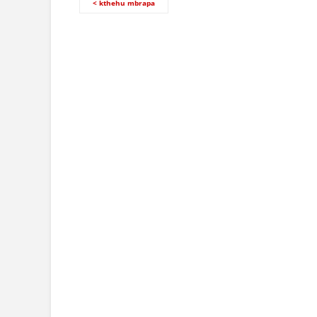
< kthehu mbrapa