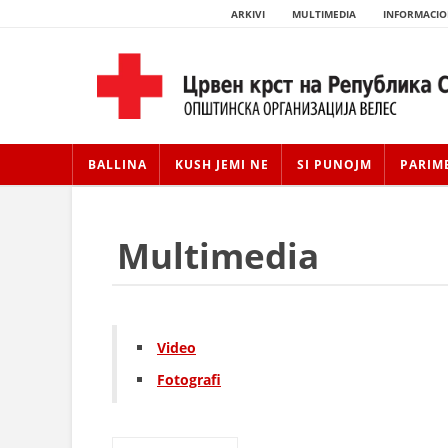
ARKIVI
MULTIMEDIA
INFORMACIO
BALLINA
KUSH JEMI NE
SI PUNOJM
PARIM
Multimedia
Video
Fotografi