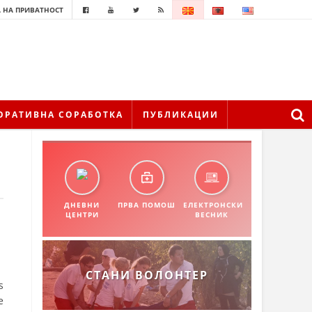
 НА ПРИВАТНОСТ
ОРАТИВНА СОРАБОТКА
ПУБЛИКАЦИИ
ДНЕВНИ
ПРВА ПОМОШ
ЕЛЕКТРОНСКИ
ЦЕНТРИ
ВЕСНИК
СТАНИ ВОЛОНТЕР
s
e