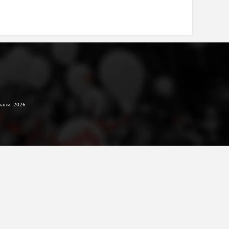
жани. 2026