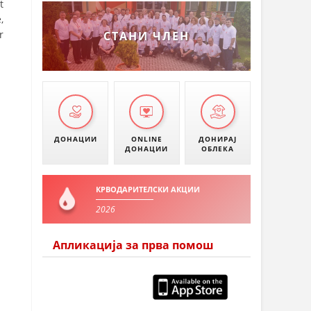
t
,
r
СТАНИ ЧЛЕН
ДОНАЦИИ
ONLINE
ДОНИРАЈ
ДОНАЦИИ
ОБЛЕКА
КРВОДАРИТЕЛСКИ АКЦИИ
2026
Апликација за прва помош