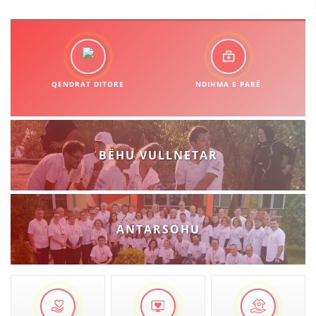
QENDRAT DITORE
NDIHMA E PARË
BËHU VULLNETAR
ANTARSOHU