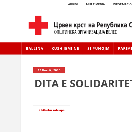
ARKIVI
MULTIMEDIA
INFORMACIO
BALLINA
KUSH JEMI NE
SI PUNOJM
PARIM
15 Korrik, 2016
DITA E SOLIDARITE
< kthehu mbrapa