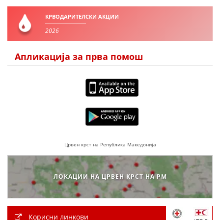
КРВОДАРИТЕЛСКИ АКЦИИ
2026
Апликација за прва помош
Црвен крст на Република Македонија
ЛОКАЦИИ НА ЦРВЕН КРСТ НА РМ
Корисни линкови