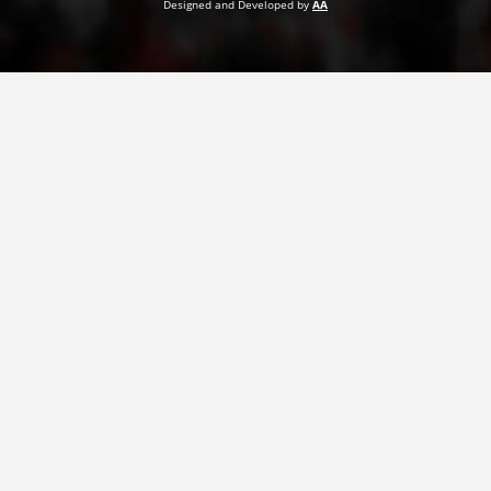
Designed and Developed by
AA