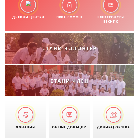
ДНЕВНИ ЦЕНТРИ
ПРВА ПОМОШ
ЕЛЕКТРОНСКИ
ВЕСНИК
СТАНИ ВОЛОНТЕР
СТАНИ ЧЛЕН
ДОНАЦИИ
ONLINE ДОНАЦИИ
ДОНИРАЈ ОБЛЕКА