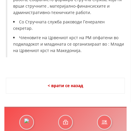
ДЕЈСТВУВАЊЕ
врши стручните , материјално-финансиските и
административно-техничките работи.
Со Стручната служба раководи Генерален
секретар.
Членовите на Црвениот крст на РМ опфатени во
ПРИРАЧНИЦИ
подмладокот и младината се организираат во : Млади
СТРАТЕГИИ
на Црвениот крст на Македонија.
ЕДУКАТИВНО ИНФОРМАТИВНИ МАТЕРИЈАЛИ
БРОШУРИ
ПОСТЕРИ
< врати се назад
ПРЕЗЕНТАЦИИ