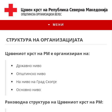
МЕНИ
СТРУКТУРА НА ОРГАНИЗАЦИЈАТА
Црвениот крст на РМ е организиран на:
Државно ниво
Општинско ниво
На ниво на Град Скопје
Основно ниво
ИСТОРИЈАТ НА ЦКРМ
Раководна структура на Црвениот крст на РМ:
ИСТОРИЈАТ НА ДВИЖЕЊЕТО