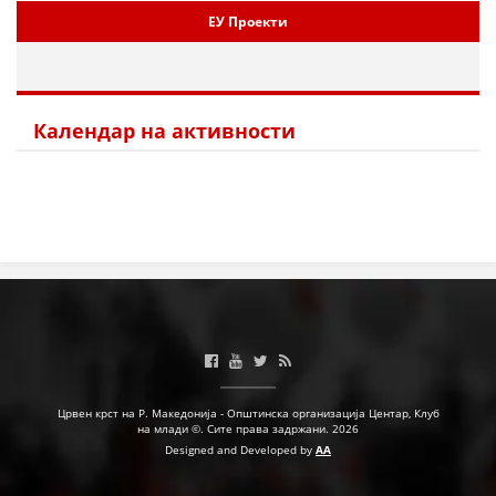
ЕУ Проекти
Календар на активности
Црвен крст на Р. Македонија - Општинска организација Центар, Клуб
на млади ©. Сите права задржани. 2026
Designed and Developed by
AA