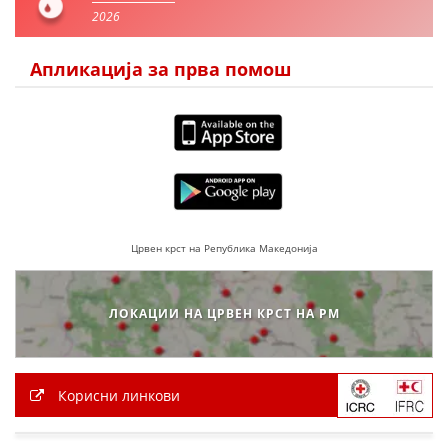
2026
Апликација за прва помош
Црвен крст на Република Македонија
ЛОКАЦИИ НА ЦРВЕН КРСТ НА РМ
Корисни линкови