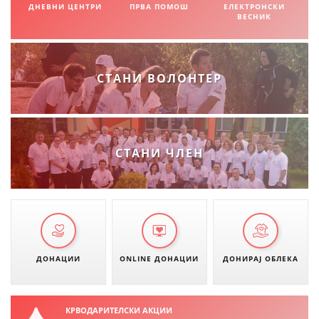
ДНЕВНИ ЦЕНТРИ
ПРВА ПОМОШ
ЕЛЕКТРОНСКИ
ВЕСНИК
СТАНИ ВОЛОНТЕР
СТАНИ ЧЛЕН
ДОНАЦИИ
ONLINE ДОНАЦИИ
ДОНИРАЈ ОБЛЕКА
КРВОДАРИТЕЛСКИ АКЦИИ