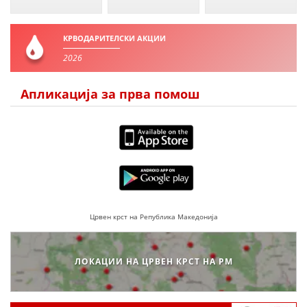
КРВОДАРИТЕЛСКИ АКЦИИ
2026
Апликација за прва помош
Црвен крст на Република Македонија
ЛОКАЦИИ НА ЦРВЕН КРСТ НА РМ