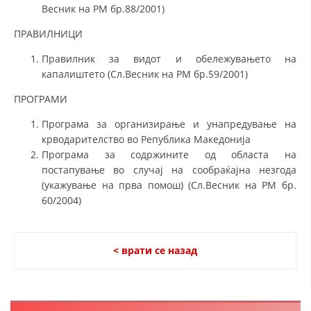
Весник на РМ бр.88/2001)
ПРАВИЛНИЦИ
Правилник за видот и обележувањето на
капалиштето (Сл.Весник на РМ бр.59/2001)
ПРОГРАМИ
Програма за организирање и унапредување на
крводарителство во Република Македонија
Програма за содржините од областа на
постапување во случај на сообраќајна незгода
(укажување на прва помош) (Сл.Весник на РМ бр.
60/2004)
< врати се назад