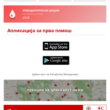
КРВОДАРИТЕЛСКИ АКЦИИ
2026
Апликација за прва помош
Црвен крст на Република Македонија
ЛОКАЦИИ НА ЦРВЕН КРСТ НА РМ