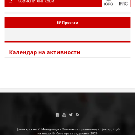
Корисни линкови
ЕУ Проекти
Календар на активности
Црвен крст на Р. Македонија - Општинска организација Центар, Клуб
на млади ©. Сите права задржани. 2026