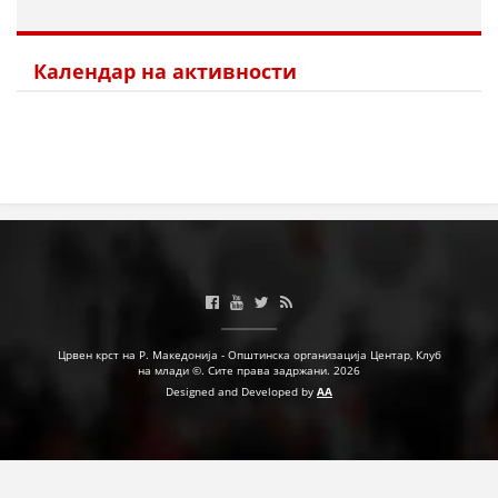
Календар на активности
Црвен крст на Р. Македонија - Општинска организација Центар, Клуб
на млади ©. Сите права задржани. 2026
Designed and Developed by
AA