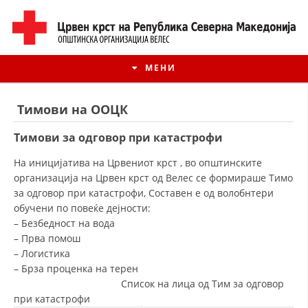
МЕНИ
Тимови на ООЦК
Тимови за одговор при катастрофи
На иницијатива на Црвениот крст , во општинските
организација на Црвен крст од Велес се формираше Тимо
за одговор при катастрофи, Составен е од волобнтери
обучени по повеќе дејности:
– Безбедност на вода
– Прва помош
– Логистика
ИСТОРИЈАТ НА ЦКРМ
– Брза проценка на терен
Список на лица од Тим за одговор
ИСТОРИЈАТ НА ДВИЖЕЊЕТО
при катастрофи