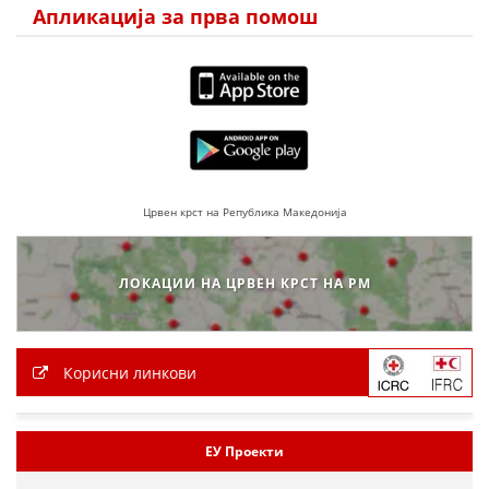
Апликација за прва помош
Црвен крст на Република Македонија
ЛОКАЦИИ НА ЦРВЕН КРСТ НА РМ
Корисни линкови
ЕУ Проекти