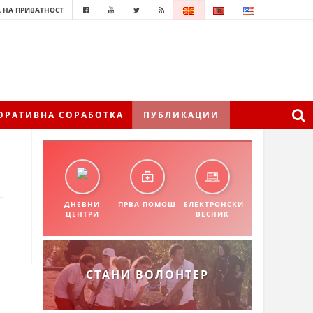
 НА ПРИВАТНОСТ
ОРАТИВНА СОРАБОТКА
ПУБЛИКАЦИИ
ДНЕВНИ
ПРВА ПОМОШ
ЕЛЕКТРОНСКИ
ЦЕНТРИ
ВЕСНИК
СТАНИ ВОЛОНТЕР