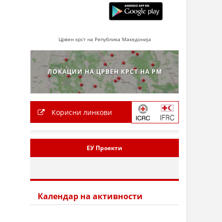
Црвен крст на Република Македонија
ЛОКАЦИИ НА ЦРВЕН КРСТ НА РМ
Корисни линкови
ЕУ Проекти
Календар на активности