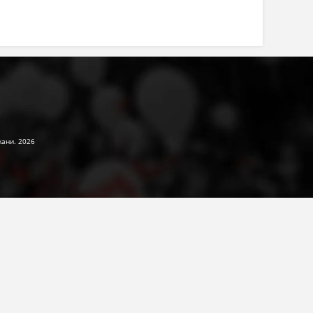
жани. 2026