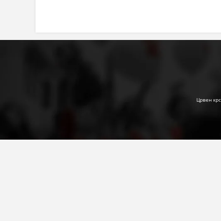
Црвен крс