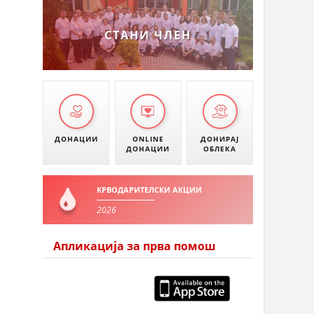
СТАНИ ЧЛЕН
ДОНАЦИИ
ONLINE
ДОНИРАЈ
ДОНАЦИИ
ОБЛЕКА
КРВОДАРИТЕЛСКИ АКЦИИ
2026
Апликација за прва помош