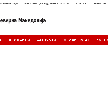
МУЛТИМЕДИЈА
ИНФОРМАЦИИ ОД ЈАВЕН КАРАКТЕР
КОНТАКТ
ПОЛИТИКА
Е
ПРИНЦИПИ
ДЕЈНОСТИ
МЛАДИ НА ЦК
КОРП
ИСТОРИЈАТ НА ЦКРМ
ИСТОРИЈАТ НА ДВИЖЕЊЕТО