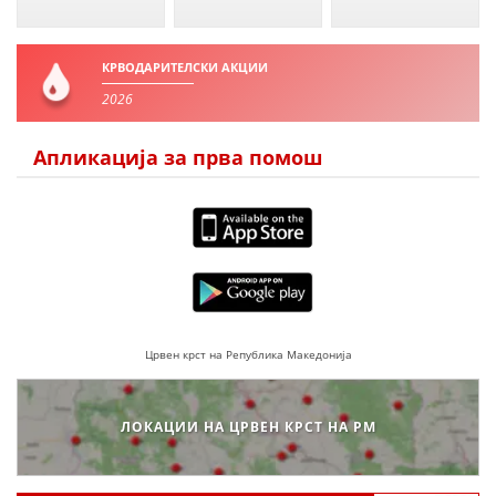
КРВОДАРИТЕЛСКИ АКЦИИ
2026
Апликација за прва помош
Црвен крст на Република Македонија
ЛОКАЦИИ НА ЦРВЕН КРСТ НА РМ