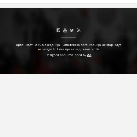
ДЕЈСТВУВАЊЕ
ПРИРАЧНИЦИ
Црвен крст на Р. Македонија - Општинска организација Центар, Клуб
на млади ©. Сите права задржани. 2026
СТРАТЕГИИ
Designed and Developed by
AA
ЕДУКАТИВНО ИНФОРМАТИВНИ МАТЕРИЈАЛИ
БРОШУРИ
ПОСТЕРИ
ПРЕЗЕНТАЦИИ