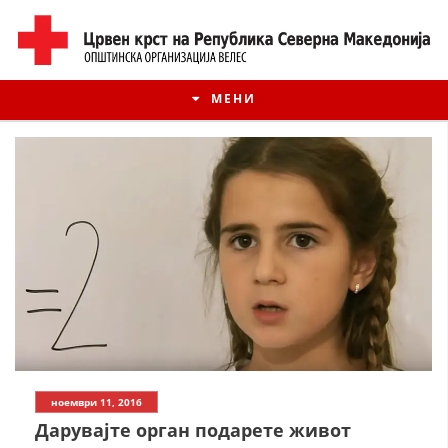
МЕНИ
ИСТОРИЈАТ НА ЦКРМ
ноември 11, 2016
ИСТОРИЈАТ НА ДВИЖЕЊЕТО
Дарувајте орган подарете живот