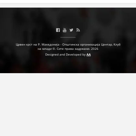
ДЕЈСТВУВАЊЕ
ПРИРАЧНИЦИ
Црвен крст на Р. Македонија - Општинска организација Центар, Клуб
на млади ©. Сите права задржани. 2026
СТРАТЕГИИ
Designed and Developed by
AA
ЕДУКАТИВНО ИНФОРМАТИВНИ МАТЕРИЈАЛИ
БРОШУРИ
ПОСТЕРИ
ПРЕЗЕНТАЦИИ