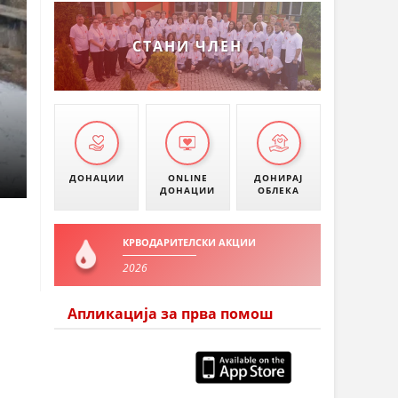
СТАНИ ЧЛЕН
ДОНАЦИИ
ONLINE
ДОНИРАЈ
ДОНАЦИИ
ОБЛЕКА
КРВОДАРИТЕЛСКИ АКЦИИ
2026
Апликација за прва помош