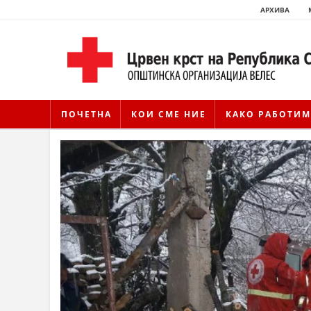
АРХИВА
ПОЧЕТНА
КОИ СМЕ НИЕ
КАКО РАБОТИМ