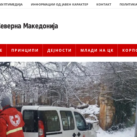
МУЛТИМЕДИЈА
ИНФОРМАЦИИ ОД ЈАВЕН КАРАКТЕР
КОНТАКТ
ПОЛИТИКА
Е
ПРИНЦИПИ
ДЕЈНОСТИ
МЛАДИ НА ЦК
КОРП
ИСТОРИЈАТ НА ЦКРМ
ИСТОРИЈАТ НА ДВИЖЕЊЕТО