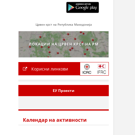
Црвен крст на Република Македонија
ЛОКАЦИИ НА ЦРВЕН КРСТ НА РМ
Корисни линкови
ЕУ Проекти
Календар на активности