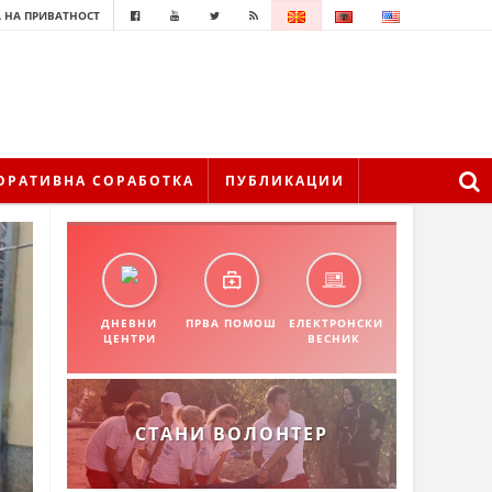
 НА ПРИВАТНОСТ
ОРАТИВНА СОРАБОТКА
ПУБЛИКАЦИИ
ДНЕВНИ
ПРВА ПОМОШ
ЕЛЕКТРОНСКИ
ЦЕНТРИ
ВЕСНИК
СТАНИ ВОЛОНТЕР