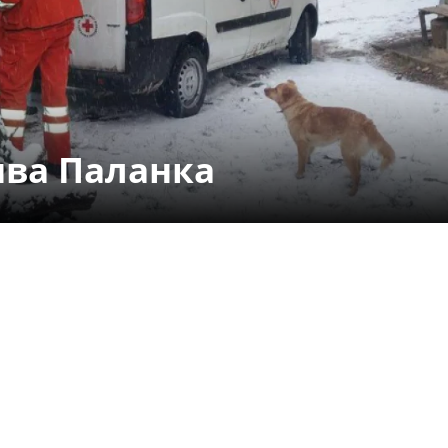
СТРУКТУРА НА ОРГАНИЗАЦИЈАТА
КОНТАКТ ИНФОРМАЦИИ
ЧЛЕНСТВО ВО ПРОФЕСИОНАЛНИ ТЕЛА
ива Паланка
ЗАКОН ЗА ЦКРМ
СТАТУТ НА ЦКРМ
ОРГАНИЗАЦИЈА И РАЗВОЈ
РАКОВОДЕН ОДБОР
СОБРАНИЕ
СТРУКТУРА И ОРГАНИЗАЦИОНА ПОСТАВЕНОСТ