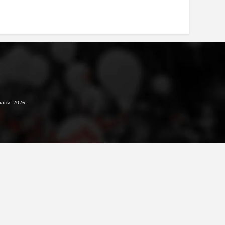
жани. 2026