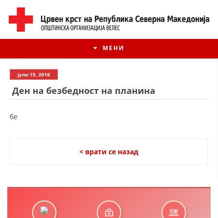
МЕНИ
јули 15, 2016
Ден на безбедност на планина
бе
< врати се назад
ИСТОРИЈАТ НА ЦКРМ
ИСТОРИЈАТ НА ДВИЖЕЊЕТО