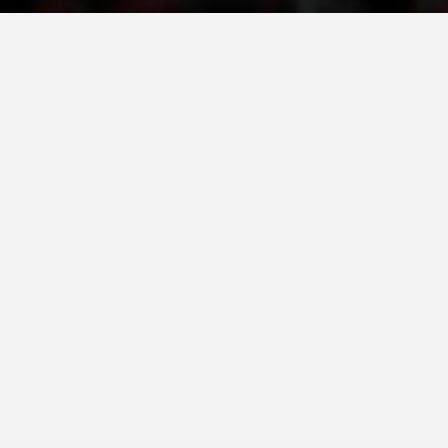
ДЕЈСТВУВАЊЕ
ПРИРАЧНИЦИ
СТРАТЕГИИ
ЕДУКАТИВНО ИНФОРМАТИВНИ МАТЕРИЈАЛИ
БРОШУРИ
ПОСТЕРИ
ПРЕЗЕНТАЦИИ