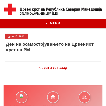
МЕНИ
јули 15, 2016
Ден на осамостојувањето на Црвениот
крст на РМ
< врати се назад
ИСТОРИЈАТ НА ЦКРМ
ИСТОРИЈАТ НА ДВИЖЕЊЕТО