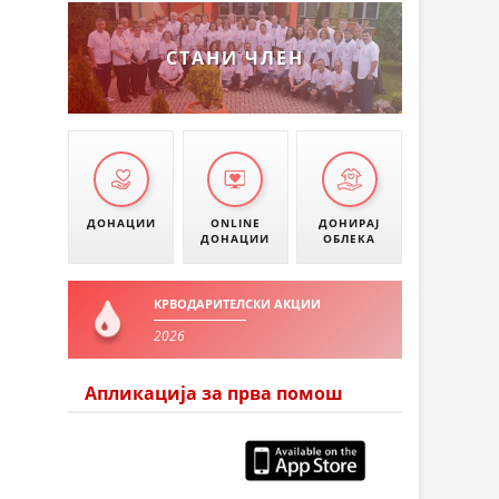
СТАНИ ЧЛЕН
ДОНАЦИИ
ONLINE
ДОНИРАЈ
ДОНАЦИИ
ОБЛЕКА
КРВОДАРИТЕЛСКИ АКЦИИ
2026
Апликација за прва помош