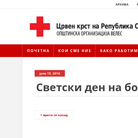
АРХИВА
ПОЧЕТНА
КОИ СМЕ НИЕ
КАКО РАБОТИМ
јули 15, 2016
Светски ден на б
< врати се назад