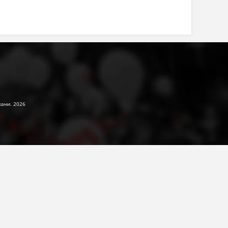
жани. 2026