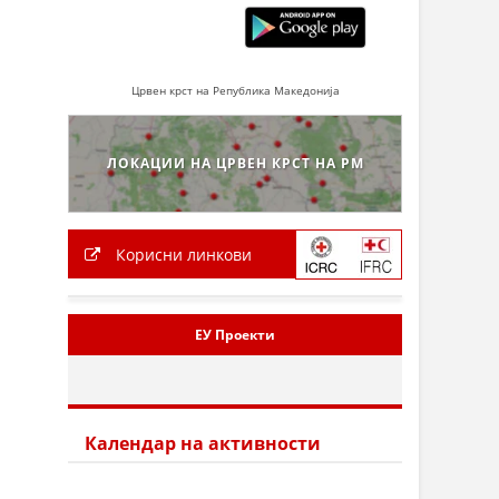
Црвен крст на Република Македонија
ЛОКАЦИИ НА ЦРВЕН КРСТ НА РМ
Корисни линкови
ЕУ Проекти
Календар на активности