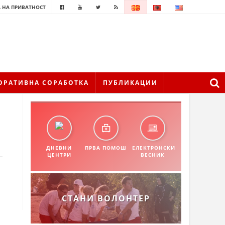
 НА ПРИВАТНОСТ
ОРАТИВНА СОРАБОТКА
ПУБЛИКАЦИИ
ДНЕВНИ
ПРВА ПОМОШ
ЕЛЕКТРОНСКИ
ЦЕНТРИ
ВЕСНИК
СТАНИ ВОЛОНТЕР