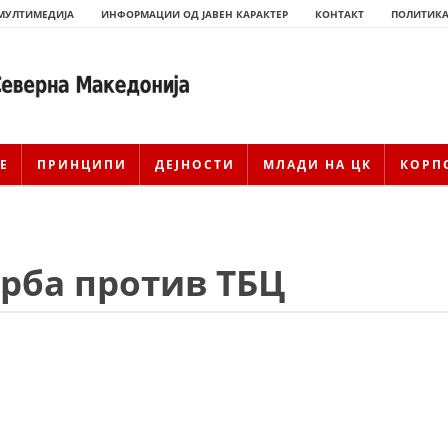
МУЛТИМЕДИЈА
ИНФОРМАЦИИ ОД ЈАВЕН КАРАКТЕР
КОНТАКТ
ПОЛИТИКА
Е
ПРИНЦИПИ
ДЕЈНОСТИ
МЛАДИ НА ЦК
КОРП
орба против ТБЦ
ИСТОРИЈАТ НА ЦКРМ
ИСТОРИЈАТ НА ДВИЖЕЊЕТО