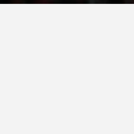
ДЕЈСТВУВАЊЕ
ПРИРАЧНИЦИ
СТРАТЕГИИ
ЕДУКАТИВНО ИНФОРМАТИВНИ МАТЕРИЈАЛИ
БРОШУРИ
ПОСТЕРИ
ПРЕЗЕНТАЦИИ