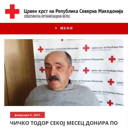
МЕНИ
ИСТОРИЈАТ НА ЦКРМ
февруари 6, 2021
ИСТОРИЈАТ НА ДВИЖЕЊЕТО
ЧИЧКО ТОДОР СЕКОЈ МЕСЕЦ ДОНИРА ПО