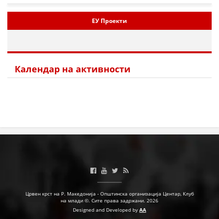
ЕУ Проекти
Календар на активности
Црвен крст на Р. Македонија - Општинска организација Центар, Клуб
на млади ©. Сите права задржани. 2026
Designed and Developed by
AA