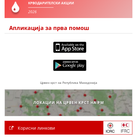
КРВОДАРИТЕЛСКИ АКЦИИ
2026
Апликација за прва помош
Црвен крст на Република Македонија
ЛОКАЦИИ НА ЦРВЕН КРСТ НА РМ
Корисни линкови