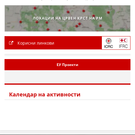
ЛОКАЦИИ НА ЦРВЕН КРСТ НА РМ
Корисни линкови
ЕУ Проекти
Календар на активности