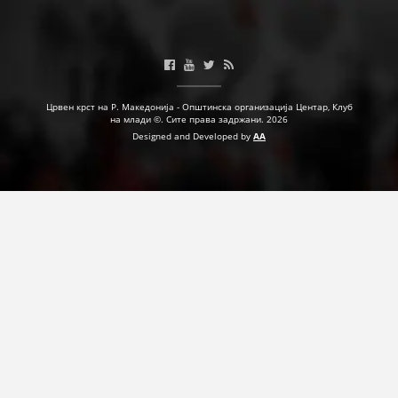
Црвен крст на Р. Македонија - Општинска организација Центар, Клуб
на млади ©. Сите права задржани. 2026
Designed and Developed by
AA