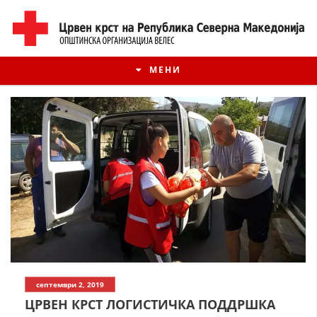
МЕНИ
ИСТОРИЈАТ НА ЦКРМ
септември 2, 2019
ИСТОРИЈАТ НА ДВИЖЕЊЕТО
ЦРВЕН КРСТ ЛОГИСТИЧКА ПОДДРШКА