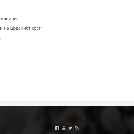
ДЕЈСТВУВАЊЕ
тилници;
и на Црвениот крст;
;
ПРИРАЧНИЦИ
СТРАТЕГИИ
ЕДУКАТИВНО ИНФОРМАТИВНИ МАТЕРИЈАЛИ
БРОШУРИ
ПОСТЕРИ
ПРЕЗЕНТАЦИИ