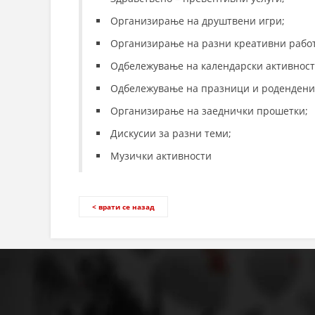
Организирање на друштвени игри;
Организирање на разни креативни рабо
Одбележување на календарски активност
Одбележување на празници и родендени
Организирање на заеднички прошетки;
Дискусии за разни теми;
Музички активности
< врати се назад