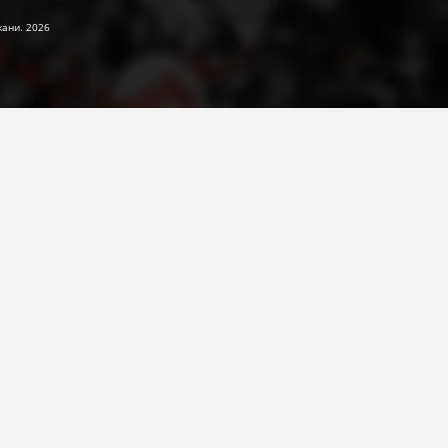
жани. 2026