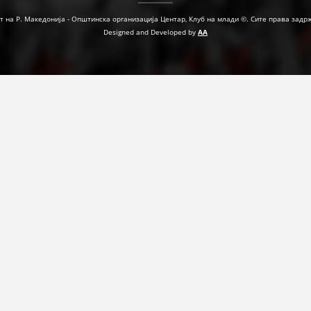
т на Р. Македонија - Општинска организација Центар, Клуб на млади ©. Сите права задр
Designed and Developed by
AA