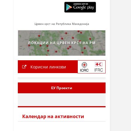
Црвен крст на Република Македонија
ЛОКАЦИИ НА ЦРВЕН КРСТ НА РМ
Корисни линкови
ЕУ Проекти
Календар на активности