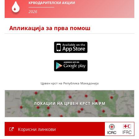
ДЕЈСТВУВАЊЕ
КРВОДАРИТЕЛСКИ АКЦИИ
2026
Апликација за прва помош
ПРИРАЧНИЦИ
СТРАТЕГИИ
ЕДУКАТИВНО ИНФОРМАТИВНИ МАТЕРИЈАЛИ
БРОШУРИ
Црвен крст на Република Македонија
ПОСТЕРИ
ПРЕЗЕНТАЦИИ
ЛОКАЦИИ НА ЦРВЕН КРСТ НА РМ
Корисни линкови