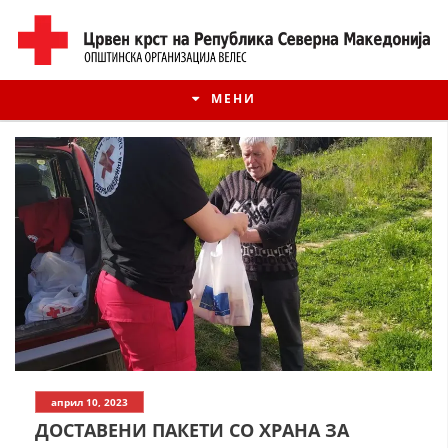
МЕНИ
ИСТОРИЈАТ НА ЦКРМ
април 10, 2023
ИСТОРИЈАТ НА ДВИЖЕЊЕТО
ДОСТАВЕНИ ПАКЕТИ СО ХРАНА ЗА