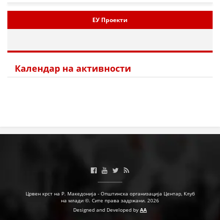
ЕУ Проекти
Календар на активности
Црвен крст на Р. Македонија - Општинска организација Центар, Клуб
на млади ©. Сите права задржани. 2026
Designed and Developed by
AA