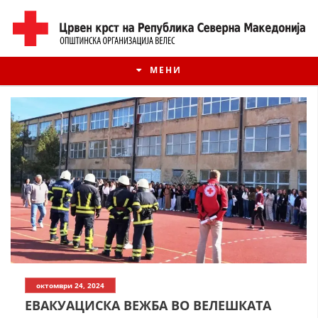
МЕНИ
ИСТОРИЈАТ НА ЦКРМ
октомври 24, 2024
ИСТОРИЈАТ НА ДВИЖЕЊЕТО
ЕВАКУАЦИСКА ВЕЖБА ВО ВЕЛЕШКАТА