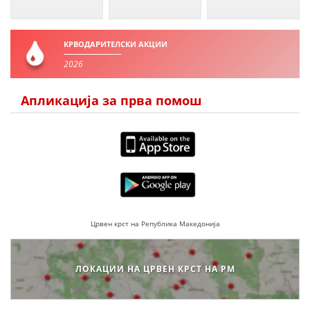
ДЕЈСТВУВАЊЕ
КРВОДАРИТЕЛСКИ АКЦИИ
2026
ПРИРАЧНИЦИ
Апликација за прва помош
СТРАТЕГИИ
ЕДУКАТИВНО ИНФОРМАТИВНИ МАТЕРИЈАЛИ
БРОШУРИ
ПОСТЕРИ
ПРЕЗЕНТАЦИИ
Црвен крст на Република Македонија
ЛОКАЦИИ НА ЦРВЕН КРСТ НА РМ