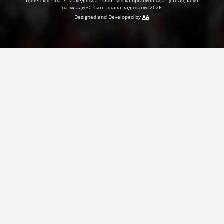
Црвен крст на Р. Македонија - Општинска организација Центар, Клуб
на млади ©. Сите права задржани. 2026
Designed and Developed by
AA