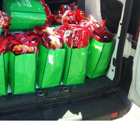
ДЕЈСТВУВАЊЕ
ПРИРАЧНИЦИ
СТРАТЕГИИ
ЕДУКАТИВНО ИНФОРМАТИВНИ МАТЕРИЈАЛИ
БРОШУРИ
ПОСТЕРИ
ПРЕЗЕНТАЦИИ