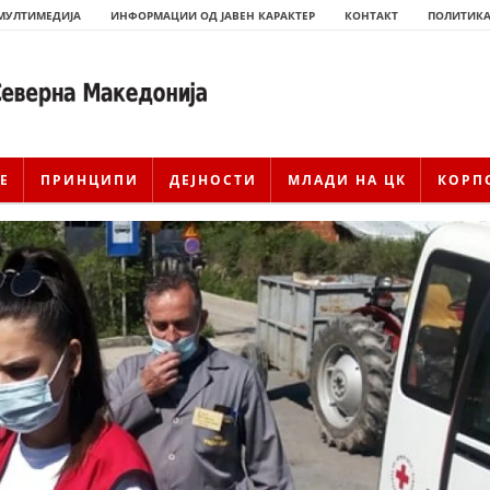
МУЛТИМЕДИЈА
ИНФОРМАЦИИ ОД ЈАВЕН КАРАКТЕР
КОНТАКТ
ПОЛИТИКА
Е
ПРИНЦИПИ
ДЕЈНОСТИ
МЛАДИ НА ЦК
КОРП
ИСТОРИЈАТ НА ЦКРМ
ИСТОРИЈАТ НА ДВИЖЕЊЕТО