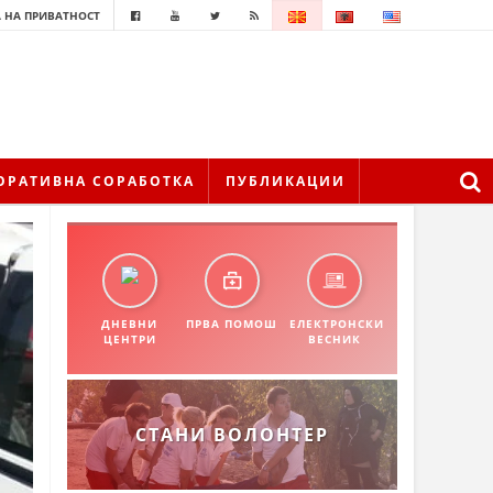
 НА ПРИВАТНОСТ
ОРАТИВНА СОРАБОТКА
ПУБЛИКАЦИИ
ДНЕВНИ
ПРВА ПОМОШ
ЕЛЕКТРОНСКИ
ЦЕНТРИ
ВЕСНИК
СТАНИ ВОЛОНТЕР