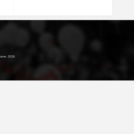
жани. 2026