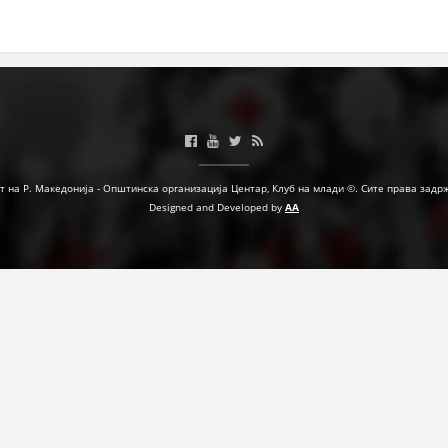
т на Р. Македонија - Општинска организација Центар, Клуб на млади ©. Сите права задр
Designed and Developed by
AA