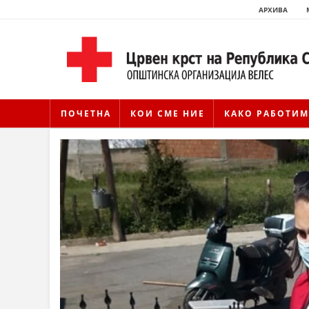
АРХИВА
ПОЧЕТНА
КОИ СМЕ НИЕ
КАКО РАБОТИМ