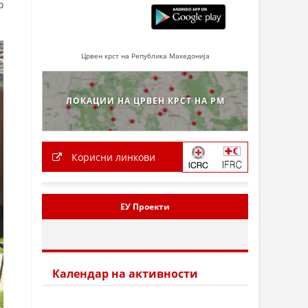
о
Црвен крст на Република Македонија
ЛОКАЦИИ НА ЦРВЕН КРСТ НА РМ
Корисни линкови
ЕУ Проекти
Календар на активности