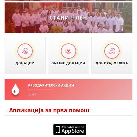
СТАНИ ЧЛЕН
ДОНАЦИИ
ONLINE ДОНАЦИИ
ДОНИРАЈ ОБЛЕКА
КРВОДАРИТЕЛСКИ АКЦИИ
2026
Апликација за прва помош