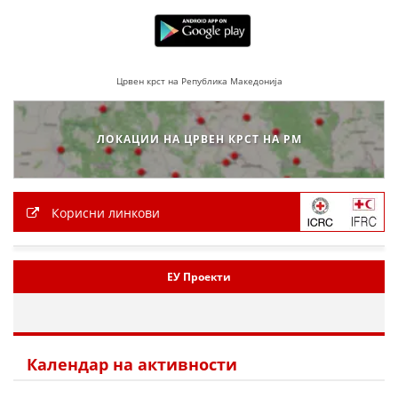
Црвен крст на Република Македонија
ЛОКАЦИИ НА ЦРВЕН КРСТ НА РМ
Корисни линкови
ЕУ Проекти
Календар на активности