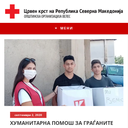
МЕНИ
ИСТОРИЈАТ НА ЦКРМ
септември 2, 2020
ИСТОРИЈАТ НА ДВИЖЕЊЕТО
ХУМАНИТАРНА ПОМОШ ЗА ГРАЃАНИТЕ