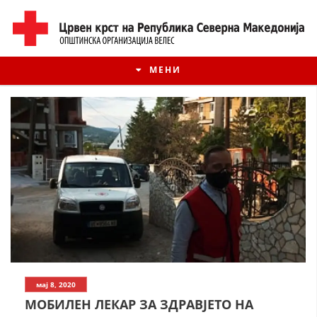
МЕНИ
ИСТОРИЈАТ НА ЦКРМ
мај 8, 2020
ИСТОРИЈАТ НА ДВИЖЕЊЕТО
МОБИЛЕН ЛЕКАР ЗА ЗДРАВЈЕТО НА