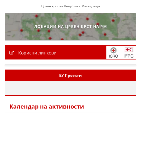
Црвен крст на Република Македонија
ЛОКАЦИИ НА ЦРВЕН КРСТ НА РМ
Корисни линкови
ЕУ Проекти
Календар на активности