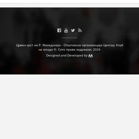
Црвен крст на Р. Македонија - Општинска организација Центар, Клуб
на млади ©. Сите права задржани. 2026
Designed and Developed by
AA