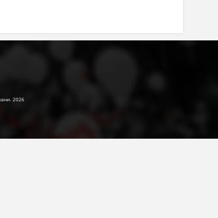
жани. 2026