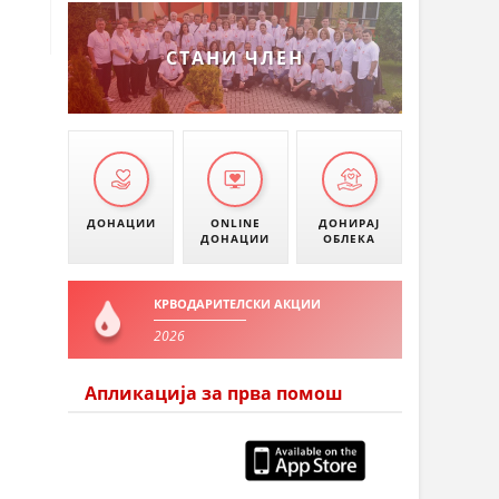
СТАНИ ЧЛЕН
ДОНАЦИИ
ONLINE
ДОНИРАЈ
ДОНАЦИИ
ОБЛЕКА
КРВОДАРИТЕЛСКИ АКЦИИ
2026
Апликација за прва помош