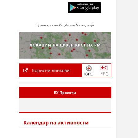
Црвен крст на Република Македонија
ЛОКАЦИИ НА ЦРВЕН КРСТ НА РМ
Корисни линкови
ЕУ Проекти
Календар на активности