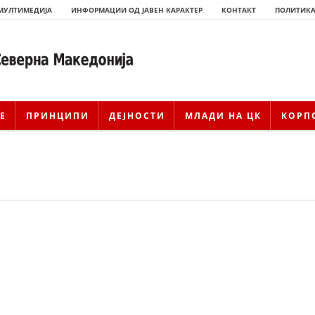
МУЛТИМЕДИЈА
ИНФОРМАЦИИ ОД ЈАВЕН КАРАКТЕР
КОНТАКТ
ПОЛИТИКА
Е
ПРИНЦИПИ
ДЕЈНОСТИ
МЛАДИ НА ЦК
КОРП
ИСТОРИЈАТ НА ЦКРМ
ИСТОРИЈАТ НА ДВИЖЕЊЕТО