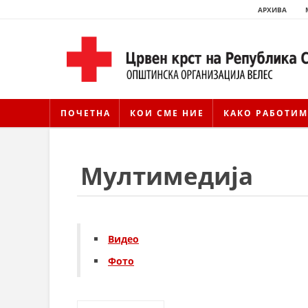
АРХИВА
ПОЧЕТНА
КОИ СМЕ НИЕ
КАКО РАБОТИМ
Мултимедија
Видео
Фото