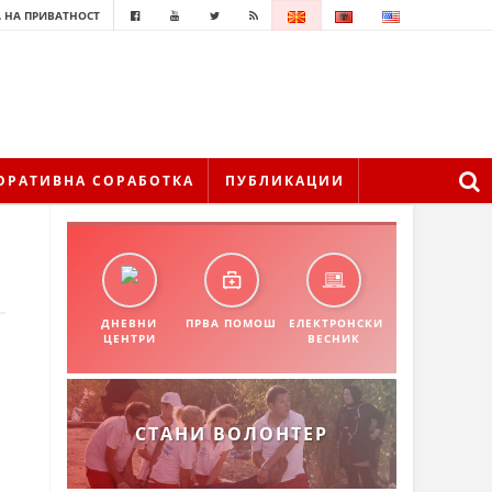
 НА ПРИВАТНОСТ
ОРАТИВНА СОРАБОТКА
ПУБЛИКАЦИИ
ДНЕВНИ
ПРВА ПОМОШ
ЕЛЕКТРОНСКИ
ЦЕНТРИ
ВЕСНИК
СТАНИ ВОЛОНТЕР