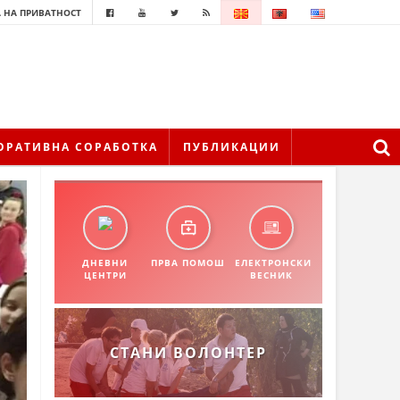
 НА ПРИВАТНОСТ
ОРАТИВНА СОРАБОТКА
ПУБЛИКАЦИИ
ДНЕВНИ
ПРВА ПОМОШ
ЕЛЕКТРОНСКИ
ЦЕНТРИ
ВЕСНИК
СТАНИ ВОЛОНТЕР