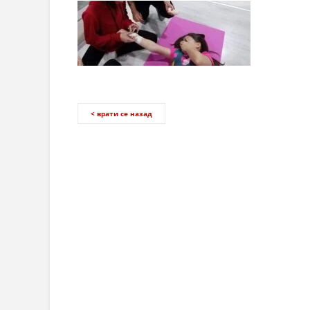
< врати се назад