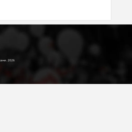
жани. 2026