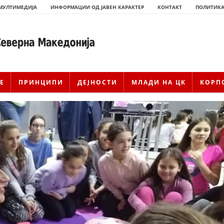
МУЛТИМЕДИЈА
ИНФОРМАЦИИ ОД ЈАВЕН КАРАКТЕР
КОНТАКТ
ПОЛИТИКА
Е
ПРИНЦИПИ
ДЕЈНОСТИ
МЛАДИ НА ЦК
КОРП
ИСТОРИЈАТ НА ЦКРМ
ИСТОРИЈАТ НА ДВИЖЕЊЕТО