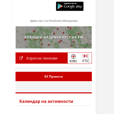
Црвен крст на Република Македонија
ЛОКАЦИИ НА ЦРВЕН КРСТ НА РМ
Корисни линкови
ЕУ Проекти
Календар на активности