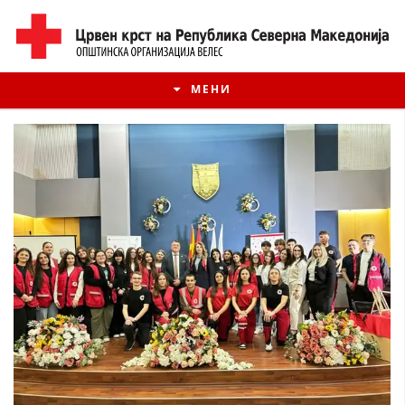
МЕНИ
ИСТОРИЈАТ НА ЦКРМ
ИСТОРИЈАТ НА ДВИЖЕЊЕТО