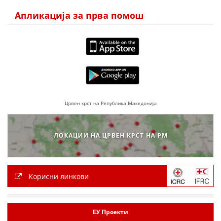
Апликација за прва помош
Црвен крст на Република Македонија
ЛОКАЦИИ НА ЦРВЕН КРСТ НА РМ
Корисни линкови
ЕУ Проекти