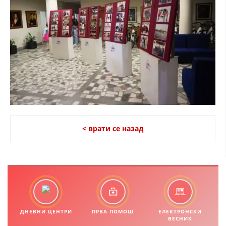
< врати се назад
ДНЕВНИ ЦЕНТРИ
ПРВА ПОМОШ
ЕЛЕКТРОНСКИ
ВЕСНИК