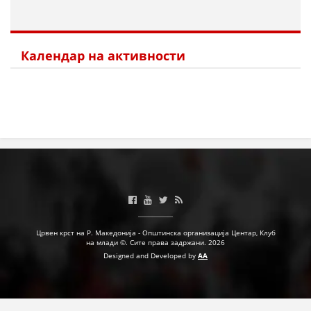
Календар на активности
Црвен крст на Р. Македонија - Општинска организација Центар, Клуб
на млади ©. Сите права задржани. 2026
Designed and Developed by
AA