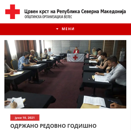
МЕНИ
ИСТОРИЈАТ НА ЦКРМ
јуни 10, 2021
ИСТОРИЈАТ НА ДВИЖЕЊЕТО
ОДРЖАНО РЕДОВНО ГОДИШНО