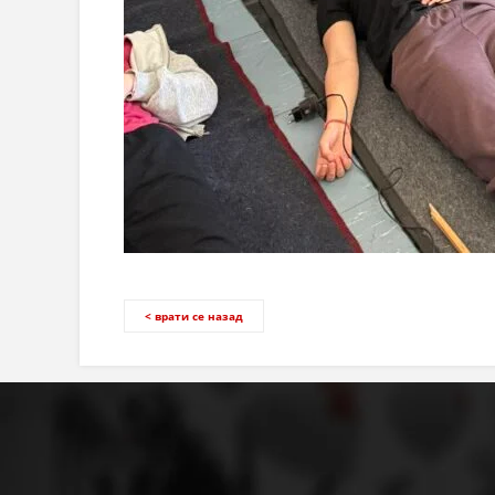
< врати се назад