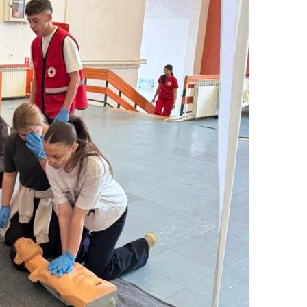
МЕЃУНАРОДНА СОРАБОТКА
ДОГОВОРИ
ЗНАЧЕЊЕ НА СЛУЖБАТА ЗА БАРАЊЕ
ФОРМУЛАРИ ЗА БАРАЊА
ЗДРАВСТВЕНО ПРЕВЕНТИВНА ДЕЈНОСТ
ПРВА ПОМОШ
КРВОДАРИТЕЛСТВО
ИНФОРМАЦИИ ЗА БОЛЕСТИ
МЕНАЏМЕНТ НА ВОЛОНТЕРИ
ЗА НАС