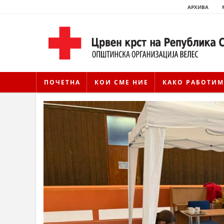
АРХИВА
ПОЧЕТНА
КОИ СМЕ НИЕ
КАКО РАБОТИМ