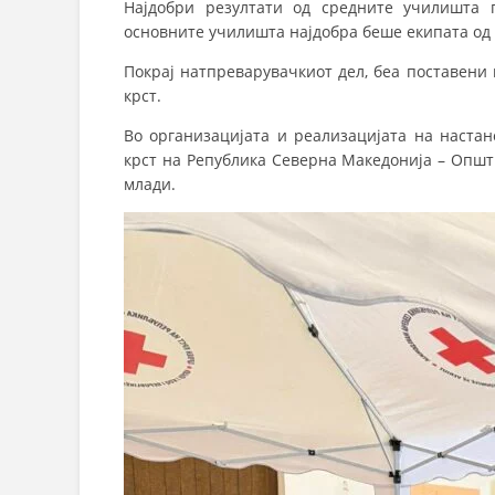
Најдобри резултати од средните училишта 
основните училишта најдобра беше екипата од 
Покрај натпреварувачкиот дел, беа поставени
крст.
Во организацијата и реализацијата на настан
крст на Република Северна Македонија – Општи
млади.