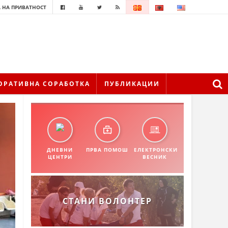
 НА ПРИВАТНОСТ
ОРАТИВНА СОРАБОТКА
ПУБЛИКАЦИИ
ДНЕВНИ
ПРВА ПОМОШ
ЕЛЕКТРОНСКИ
ЦЕНТРИ
ВЕСНИК
СТАНИ ВОЛОНТЕР