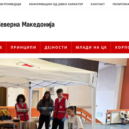
МУЛТИМЕДИЈА
ИНФОРМАЦИИ ОД ЈАВЕН КАРАКТЕР
КОНТАКТ
ПОЛИТИКА
Е
ПРИНЦИПИ
ДЕЈНОСТИ
МЛАДИ НА ЦК
КОРП
ИСТОРИЈАТ НА ЦКРМ
ИСТОРИЈАТ НА ДВИЖЕЊЕТО