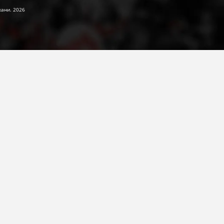
жани. 2026