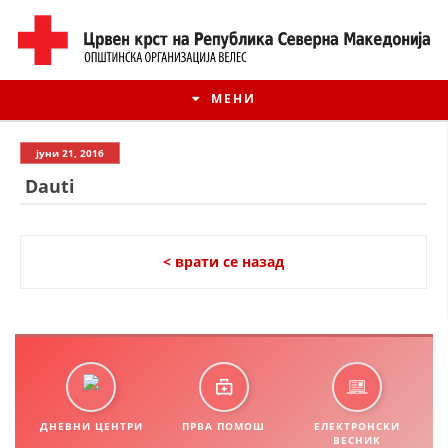
МЕНИ
јуни 21, 2016
Dauti
< врати се назад
ИСТОРИЈАТ НА ЦКРМ
ИСТОРИЈАТ НА ДВИЖЕЊЕТО
ДНЕВНИ ЦЕНТРИ
ПРВА ПОМОШ
ЕЛЕКТРОНСКИ
ВЕСНИК