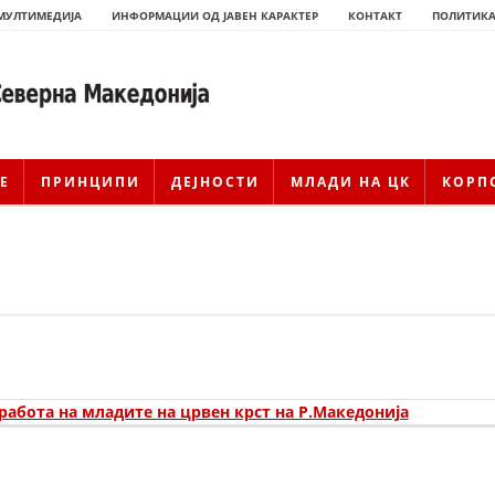
МУЛТИМЕДИЈА
ИНФОРМАЦИИ ОД ЈАВЕН КАРАКТЕР
КОНТАКТ
ПОЛИТИКА
Е
ПРИНЦИПИ
ДЕЈНОСТИ
МЛАДИ НА ЦК
КОРП
работа на младите на црвен крст на Р.Македонија
ИСТОРИЈАТ НА ЦКРМ
ИСТОРИЈАТ НА ДВИЖЕЊЕТО