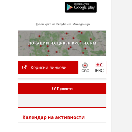
Црвен крст на Република Македонија
ЛОКАЦИИ НА ЦРВЕН КРСТ НА РМ
Корисни линкови
ЕУ Проекти
Календар на активности