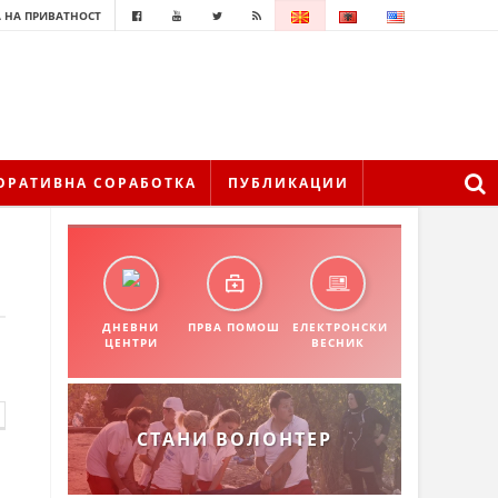
 НА ПРИВАТНОСТ
ОРАТИВНА СОРАБОТКА
ПУБЛИКАЦИИ
ДНЕВНИ
ПРВА ПОМОШ
ЕЛЕКТРОНСКИ
ЦЕНТРИ
ВЕСНИК
СТАНИ ВОЛОНТЕР