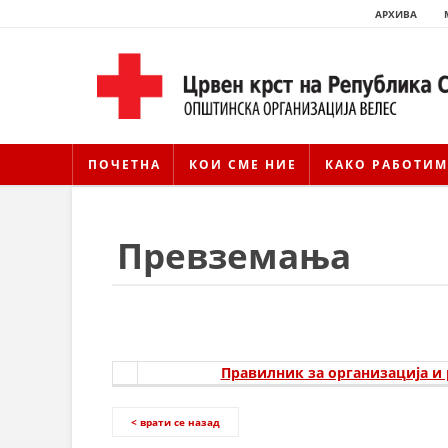
АРХИВА
ПОЧЕТНА
КОИ СМЕ НИЕ
КАКО РАБОТИМ
Превземања
Правилник за организација и 
< врати се назад