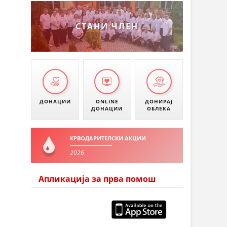
СТАНИ ЧЛЕН
ДОНАЦИИ
ONLINE
ДОНИРАЈ
ДОНАЦИИ
ОБЛЕКА
КРВОДАРИТЕЛСКИ АКЦИИ
2026
Апликација за прва помош