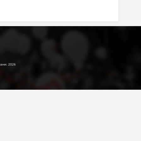
жани. 2026