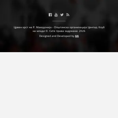
ДЕЈСТВУВАЊЕ
Црвен крст на Р. Македонија - Општинска организација Центар, Клуб
на млади ©. Сите права задржани. 2026
ПРИРАЧНИЦИ
Designed and Developed by
AA
СТРАТЕГИИ
ЕДУКАТИВНО ИНФОРМАТИВНИ МАТЕРИЈАЛИ
БРОШУРИ
ПОСТЕРИ
ПРЕЗЕНТАЦИИ