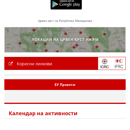
Црвен крст на Република Македонија
ЛОКАЦИИ НА ЦРВЕН КРСТ НА РМ
Корисни линкови
ЕУ Проекти
Календар на активности