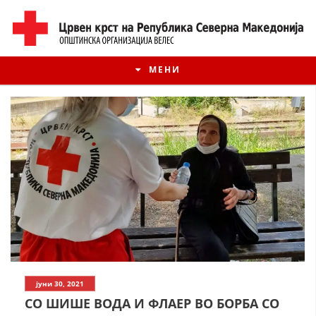
МЕНИ
ИСТОРИЈАТ НА ЦКРМ
јуни 30, 2021
ИСТОРИЈАТ НА ДВИЖЕЊЕТО
СО ШИШЕ ВОДА И ФЛАЕР ВО БОРБА СО