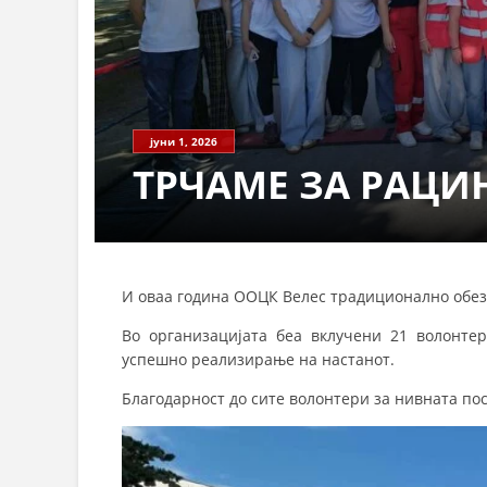
јуни 1, 2026
ТРЧАМЕ ЗА РАЦИ
И оваа година ООЦК Велес традиционално обезб
Во организацијата беа вклучени 21 волонтер
успешно реализирање на настанот.
Благодарност до сите волонтери за нивната по