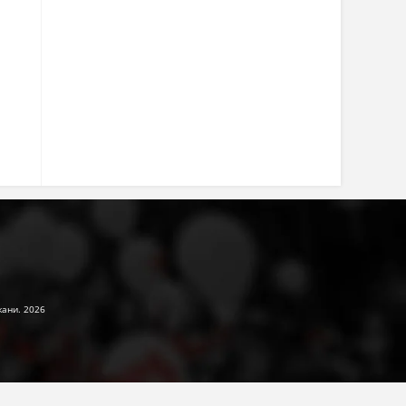
жани. 2026