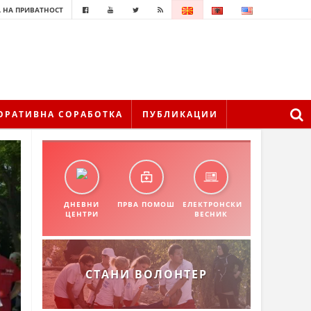
 НА ПРИВАТНОСТ
ОРАТИВНА СОРАБОТКА
ПУБЛИКАЦИИ
ДНЕВНИ
ПРВА ПОМОШ
ЕЛЕКТРОНСКИ
ЦЕНТРИ
ВЕСНИК
СТАНИ ВОЛОНТЕР