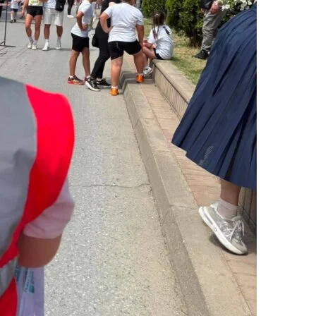
ДЕЈСТВУВАЊЕ
ПРИРАЧНИЦИ
СТРАТЕГИИ
ЕДУКАТИВНО ИНФОРМАТИВНИ МАТЕРИЈАЛИ
БРОШУРИ
ПОСТЕРИ
ПРЕЗЕНТАЦИИ