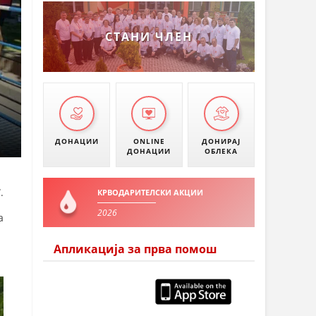
СТАНИ ЧЛЕН
ДОНАЦИИ
ONLINE
ДОНИРАЈ
ДОНАЦИИ
ОБЛЕКА
.
КРВОДАРИТЕЛСКИ АКЦИИ
2026
а
Апликација за прва помош