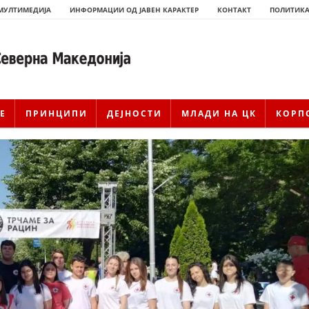
МУЛТИМЕДИЈА
ИНФОРМАЦИИ ОД ЈАВЕН КАРАКТЕР
КОНТАКТ
ПОЛИТИКА
Е
ПРИНЦИПИ
ДЕЈНОСТИ
МЛАДИ НА ЦК
КОРП
ИСТОРИЈАТ НА ЦКРМ
ИСТОРИЈАТ НА ДВИЖЕЊЕТО