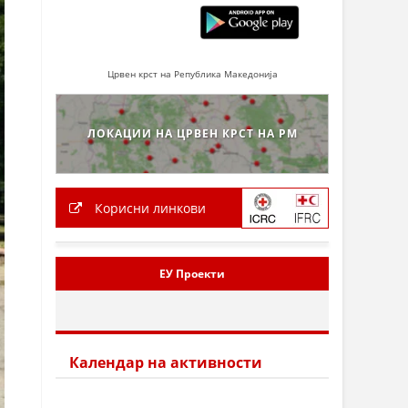
Црвен крст на Република Македонија
ЛОКАЦИИ НА ЦРВЕН КРСТ НА РМ
Корисни линкови
ЕУ Проекти
Календар на активности