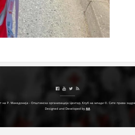
т на Р. Македонија - Општинска организација Центар, Клуб на млади ©. Сите права задр
Designed and Developed by
AA