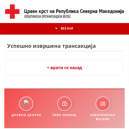
МЕНИ
Успешно извршена трансакција
< врати се назад
ИСТОРИЈАТ НА ЦКРМ
ДНЕВНИ ЦЕНТРИ
ПРВА ПОМОШ
ЕЛЕКТРОНСКИ
ИСТОРИЈАТ НА ДВИЖЕЊЕТО
ВЕСНИК