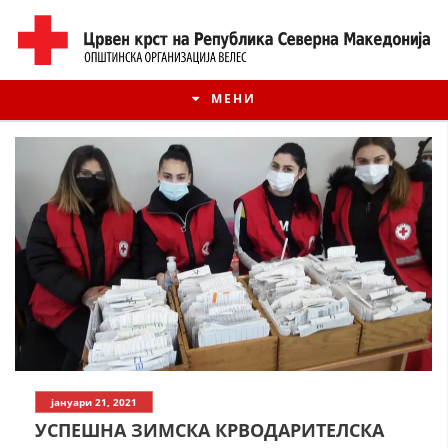
МЕНИ
ИСТОРИЈАТ НА ЦКРМ
јануари 21, 2021
ИСТОРИЈАТ НА ДВИЖЕЊЕТО
УСПЕШНА ЗИМСКА КРВОДАРИТЕЛСКА