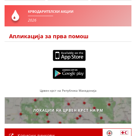
ДЕЈСТВУВАЊЕ
КРВОДАРИТЕЛСКИ АКЦИИ
2026
Апликација за прва помош
ПРИРАЧНИЦИ
СТРАТЕГИИ
ЕДУКАТИВНО ИНФОРМАТИВНИ МАТЕРИЈАЛИ
БРОШУРИ
ПОСТЕРИ
Црвен крст на Република Македонија
ПРЕЗЕНТАЦИИ
ЛОКАЦИИ НА ЦРВЕН КРСТ НА РМ
Корисни линкови