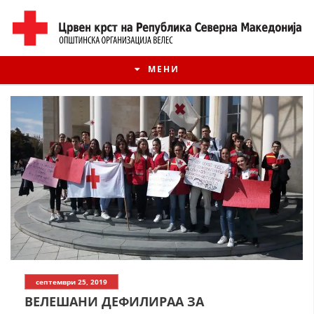
МЕНИ
ИСТОРИЈАТ НА ЦКРМ
септември 25, 2019
ИСТОРИЈАТ НА ДВИЖЕЊЕТО
ВЕЛЕШАНИ ДЕФИЛИРАА ЗА