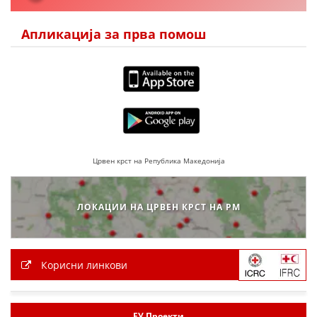
Апликација за прва помош
Црвен крст на Република Македонија
ЛОКАЦИИ НА ЦРВЕН КРСТ НА РМ
Корисни линкови
ЕУ Проекти