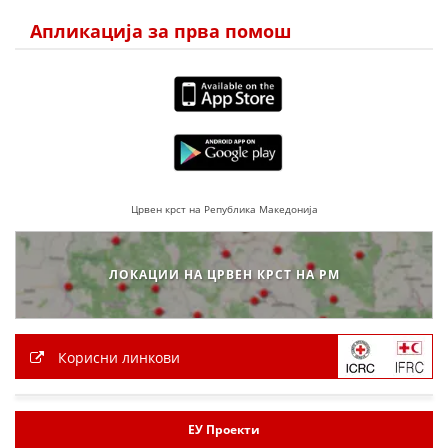
ДЕЈСТВУВАЊЕ
Апликација за прва помош
ПРИРАЧНИЦИ
СТРАТЕГИИ
ЕДУКАТИВНО ИНФОРМАТИВНИ МАТЕРИЈАЛИ
Црвен крст на Република Македонија
БРОШУРИ
ЛОКАЦИИ НА ЦРВЕН КРСТ НА РМ
ПОСТЕРИ
ПРЕЗЕНТАЦИИ
Корисни линкови
ЕУ Проекти