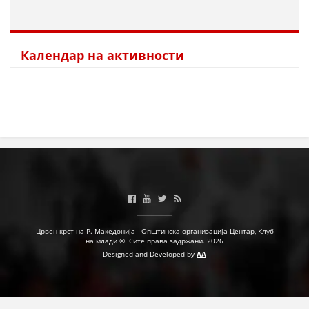
Календар на активности
Црвен крст на Р. Македонија - Општинска организација Центар, Клуб
на млади ©. Сите права задржани. 2026
Designed and Developed by
AA