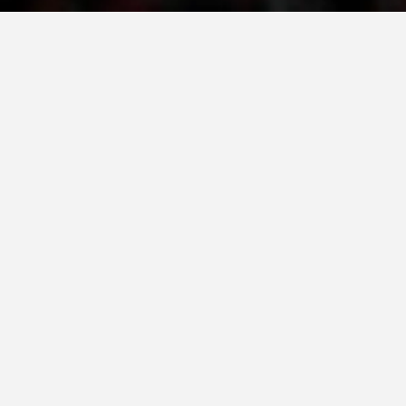
ДЕЈСТВУВАЊЕ
ПРИРАЧНИЦИ
СТРАТЕГИИ
ЕДУКАТИВНО ИНФОРМАТИВНИ МАТЕРИЈАЛИ
БРОШУРИ
ПОСТЕРИ
ПРЕЗЕНТАЦИИ