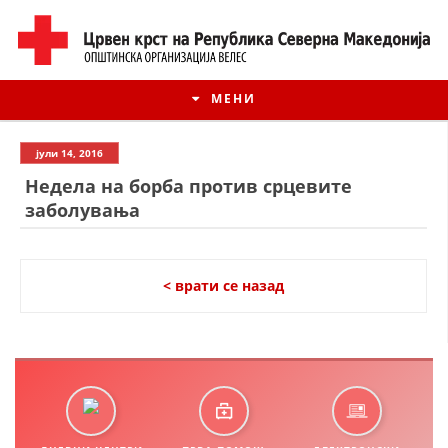
МЕНИ
јули 14, 2016
Недела на борба против срцевите
заболувања
< врати се назад
ИСТОРИЈАТ НА ЦКРМ
ИСТОРИЈАТ НА ДВИЖЕЊЕТО