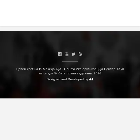
Црвен крст на Р. Македонија - Општинска организација Центар, Клуб
на млади ©. Сите права задржани. 2026
Designed and Developed by
AA