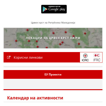
Црвен крст на Република Македонија
ЛОКАЦИИ НА ЦРВЕН КРСТ НА РМ
Корисни линкови
ЕУ Проекти
Календар на активности