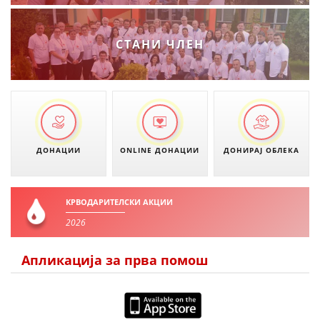
СТАНИ ЧЛЕН
ДОНАЦИИ
ONLINE ДОНАЦИИ
ДОНИРАЈ ОБЛЕКА
КРВОДАРИТЕЛСКИ АКЦИИ
2026
Апликација за прва помош